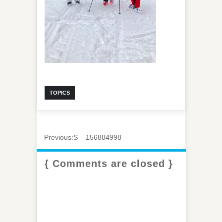
TOPICS
Previous:
S__156884998
{ Comments are closed }