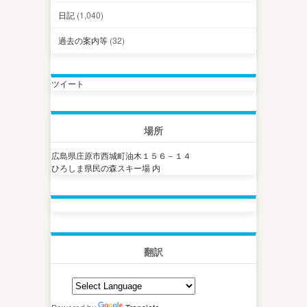
日記
(1,040)
過去の案内等
(32)
ツイート
場所
広島県庄原市西城町油木１５６－１４
ひろしま県民の森スキー場 内
翻訳