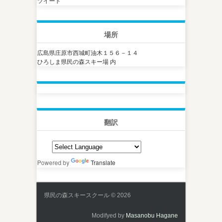
ツイート
場所
広島県庄原市西城町油木１５６－１４
ひろしま県民の森スキー場 内
翻訳
Powered by
Translate
県民の森スキースクール © 2026
Modifyed by
Masanobu Hagane