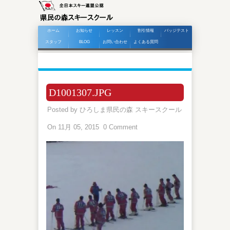
ホーム
お知らせ
レッスン
割引情報
バッジテスト
スタッフ
BLOG
お問い合わせ
よくある質問
D1001307.JPG
Posted by
ひろしま県民の森 スキースクール
On 11月 05, 2015
0 Comment