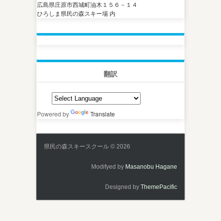
広島県庄原市西城町油木１５６－１４
ひろしま県民の森スキー場 内
翻訳
Powered by
Translate
県民の森スキースクール © 2026
Modifyed by
Masanobu Hagane
Designed by
ThemePacific