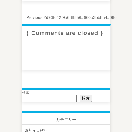
Previous:
2d93fe42f9a688856a660a3bb8a4a08e
{ Comments are closed }
検索
検索
カテゴリー
お知らせ
(49)