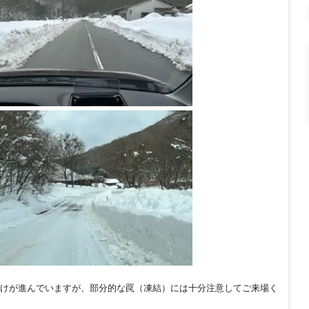
けが進んで
いますが、部分的な罠（凍結）には十分注意してご来場く