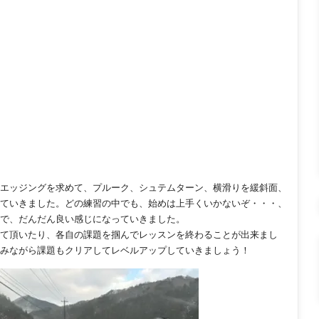
エッジング
を求めて、プルーク、シュテムターン、横滑りを緩斜面、
ていきました。どの
練習の中でも、始めは上手くいかないぞ・・・、
で、だんだん良い感じになっ
ていきました。
て頂いたり
、各自の課題を掴んでレッスンを終わることが出来まし
みながら課題もクリア
してレベルアップしていきましょう！