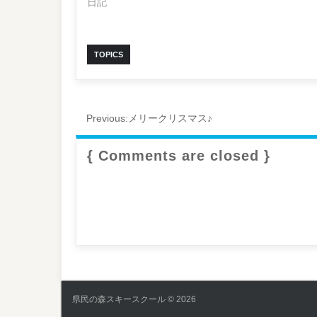
日記
TOPICS
Previous:
メリークリスマス♪
{ Comments are closed }
県民の森スキースクール © 2026