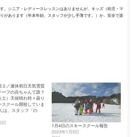
す。シニア
・レディースレッスンはありませんが、キッズ（幼児・マ
りがあります（
年末年始、スタッフが少し手薄です。）か、安全で楽
信２／連休初日天気雪質
チーフの兵ちゃんて誰？
（土）天候晴れ時々曇り
ースクール開校していま
ばんは、スタッフ「の
10日
1月4日のスキースクール報告
2023年1月5日