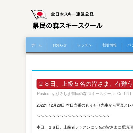
ホーム
お知らせ
レッスン
割引情報
バ
２８日、上級５名の皆さま、有難う
Posted by
ひろしま県民の森 スキースクール
On 12月 
2022年12月28日 本日当番のもりもり先生から写真と
〜〜〜〜〜〜〜〜〜〜〜〜〜〜〜〜〜〜〜
本日、２８日、上級者レッスンに５名の皆さまに受講頂