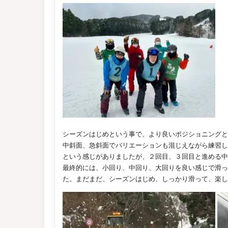
シーズンはじめという事で、より良いポジショニングと
中斜面、
急斜面でバリエーションも混じえながら練習し
という感じがあり
ましたが、２回目、３回目と進める中
最終的には、小回り、中回り、大回りを良い感じで滑っ
た。まだま
だ、シーズンはじめ、しっかり滑って、楽し