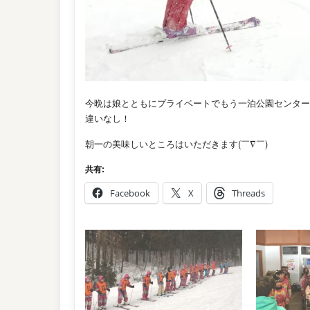
今晩は娘とともにプライベートでもう一泊公園センター
違いなし！
朝一の美味しいところはいただきます(￣∇￣)
共有:
Facebook
X
Threads