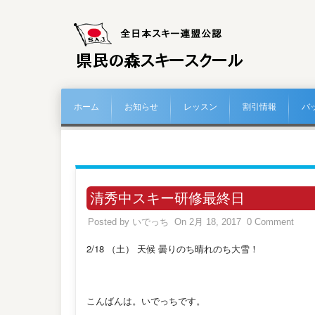
ホーム
お知らせ
レッスン
割引情報
バ
清秀中スキー研修最終日
Posted by
いでっち
On 2月 18, 2017
0 Comment
2/18 （土） 天候 曇りのち晴れのち大雪！
こんばんは。いでっちです。