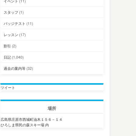
イベント
(11)
スタッフ
(1)
バッジテスト
(11)
レッスン
(17)
割引
(2)
日記
(1,040)
過去の案内等
(32)
ツイート
場所
広島県庄原市西城町油木１５６－１４
ひろしま県民の森スキー場 内