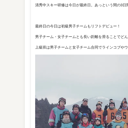
清秀中スキー研修は今日が最終日。あっという間の3日間
最終日の今日は初級男子チームもリフトデビュー！
男子チーム・女子チームとも長い距離を滑ることでどんど
上級班は男子チームと女子チーム合同でラインコブやウ