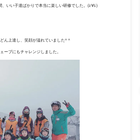
、いい子達ばかりで本当に楽しい研修でした。(≧∀≦)
ん上達し、笑顔が溢れていました^ ^
ェーブにもチャレンジしました。