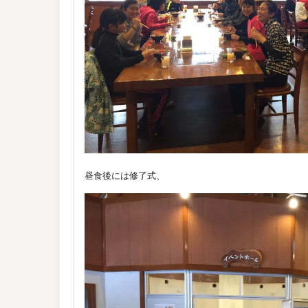
昼食後には修了式、