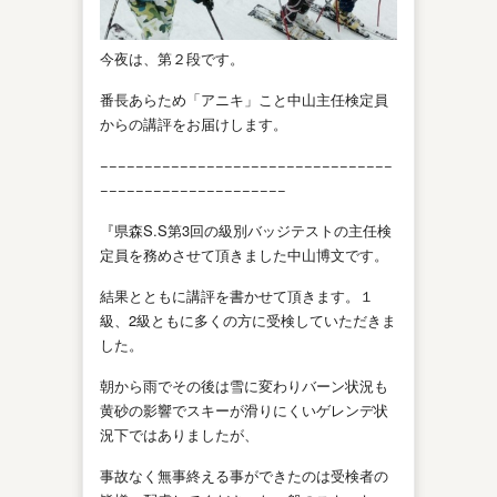
今夜は、第２段です。
番長あらため「アニキ」こと中山主任検定員
からの講評をお届けします。
−−−−−−−−−−−−−−−−−−−−−−−−−−−−−−−−−
−−−−−−−−−−−−−−−−−−−−−
『県森S.S第3回の級別バッジテストの主任検
定員を務めさせて頂きました中山博文です。
結果とともに講評を書かせて頂きます。１
級、2級ともに多くの方に受検していただきま
した。
朝から雨でその後は雪に変わりバーン状況も
黄砂の影響でスキーが滑りにくいゲレンデ状
況下ではありましたが、
事故なく無事終える事ができたのは受検者の