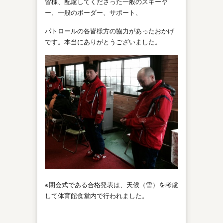
皆様、配慮してくださった一般のスキーヤ
ー、一般のボーダー、サポート、
パトロールの各皆様方の協力があったおかげ
です。本当にありがとうございました。
※閉会式である合格発表は、天候（雪）を考慮
して体育館食堂内で行われました。