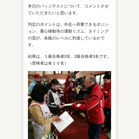
本日のバッジテストについて、コメントさせ
ていただきたいと思います。
判定のポイントは、外足へ荷重できるポジシ
ョン、重心移動等の運動リズム、タイミング
の質が、各級のレベルに到達しているかで
す。
結果は、１級合格者2名、2級合格者3名です。
（受検者は各１０名）