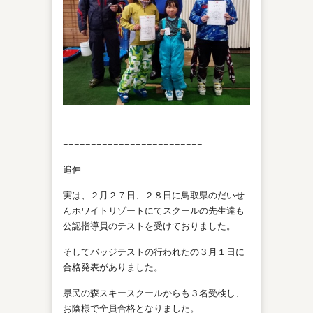
−−−−−−−−−−−−−−−−−−−−−−−−−−−−−−−−−
−−−−−−−−−−−−−−−−−−−−−−−−−
追伸
実は、２月２７日、２８日に鳥取県のだいせ
んホワイトリゾートにてスクールの先生達も
公認指導員のテストを受けておりました。
そしてバッジテストの行われたの３月１日に
合格発表がありました。
県民の森スキースクールからも３名受検し、
お陰様で全員合格となりました。