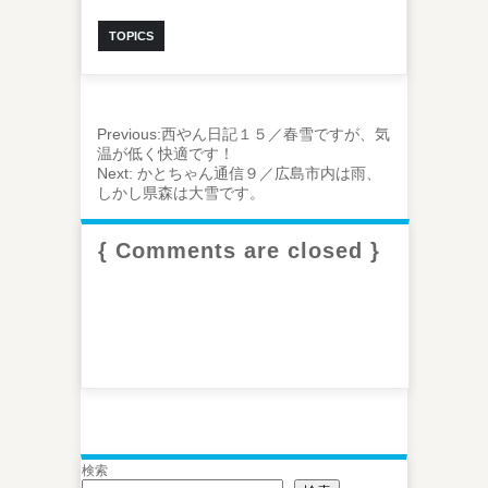
TOPICS
Previous:
西やん日記１５／春雪ですが、気
温が低く快適です！
Next:
かとちゃん通信９／広島市内は雨、
しかし県森は大雪です。
{ Comments are closed }
検索