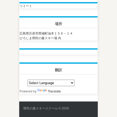
ツイート
場所
広島県庄原市西城町油木１５６－１４
ひろしま県民の森スキー場 内
翻訳
Powered by
Translate
県民の森スキースクール © 2026