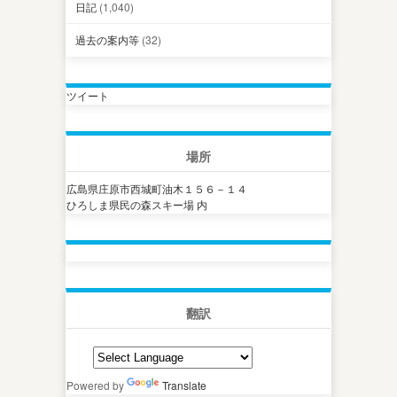
日記
(1,040)
過去の案内等
(32)
ツイート
場所
広島県庄原市西城町油木１５６－１４
ひろしま県民の森スキー場 内
翻訳
Powered by
Translate