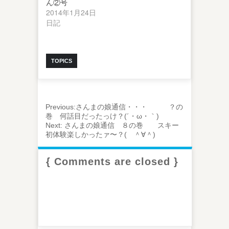
ん②号
2014年1月24日
日記
TOPICS
Previous:
さんまの娘通信・・・ ？の
巻 何話目だったっけ？(´・ω・｀)
Next:
さんまの娘通信 ８の巻 スキー
初体験楽しかったァ〜？( ＾∀＾)
{ Comments are closed }