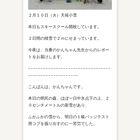
２月１０日（火）天候小雪
本日もスキースクール開校しています。
２日間の積雪で２ｍにせまっています。
今夜は、当番のかんちゃん先生からのレポー
トをお届けします。
−−−−−−−−−−−−−−−−−−−−−−−−−−−−−−−−−
−−−−−−−−−−−−−−−−−−−−
こんばんは。かんちゃんです。
本日の県民の森、ほぼ一日中氷点下の上、２
０センチメートルの新雪があり、
ふかふかの雪から、明日の１級バッジテスト
用コブを掘り出すのに一苦労でした。