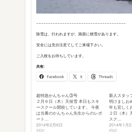
−−−−−−−−−−−−−−−−−−−−−−−−−−−−−−−−−−−−−−
除雪は、行われますが、路面に積雪があります。
安全には充分注意てしてご来場下さい。
ご入校をお待ちしています。
共有:
Facebook
X
Threads
超特急かんちゃん③号
新人スタッ
２月６日（木）天候雪 本日もスキ
明けましお
ースクール開校しています。 今夜
年も宜しく
は当番のかんちゃん先生からのレポ
２日（木）
ート…
スク…
2014年2月6日
2014年1月
日記
日記