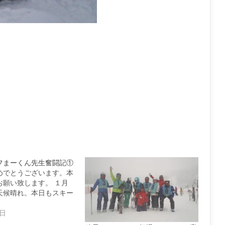
フまーくん先生奮闘記①
めでとうございます。本
お願い致します。 １月
天候晴れ。本日もスキー
2日