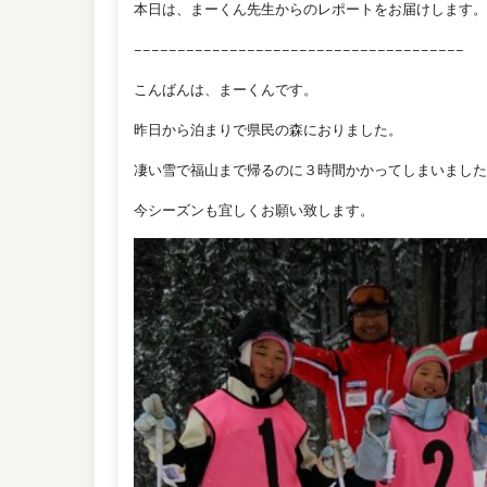
本日は、まーくん先生からのレポートをお届けします。
−−−−−−−−−−−−−−−−−−−−−−−−−−−−−−−−−−−−−−
こんばんは、まーくんです。
昨日から泊まりで県民の森におりました。
凄い雪で福山まで帰るのに３時間かかってしまいました
今シーズンも宜しくお願い致します。