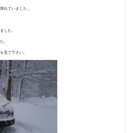
滑れていました 。
ました。
た。
を見て下さい。