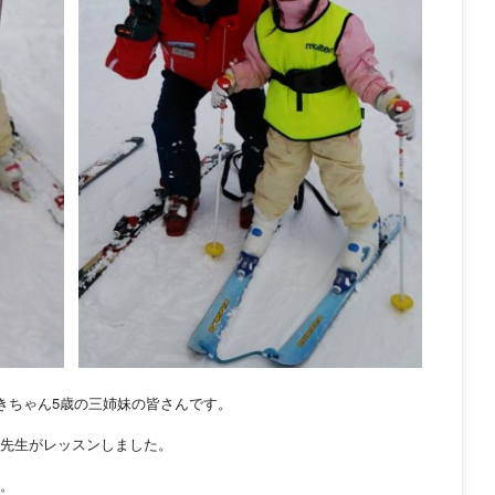
きちゃん5歳の三姉妹の皆さんです。
先生がレッスンしました。
。