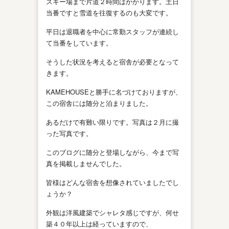
スキー場まで片道２時間はかかります。土日
当番ですと雪道を往復するのも大変です。
平日は退職者を中心に常勤スタッフが連続し
て当番をしています。
そうした状況を考えると宿舎が必要となって
きます。
KAMEHOUSEと勝手に名づけておりますが、
この宿舎には随分と泊まりました。
あるだけで有難い限りです。写真は２月に撮
った写真です。
このブログに随分と登場しながら、今まで写
真を掲載しませんでした。
皆様はどんな宿舎を想像されていましたでし
ょうか？
外観は洋風建築でシャレタ感じですが、何せ
築４０年以上は経っていますので、