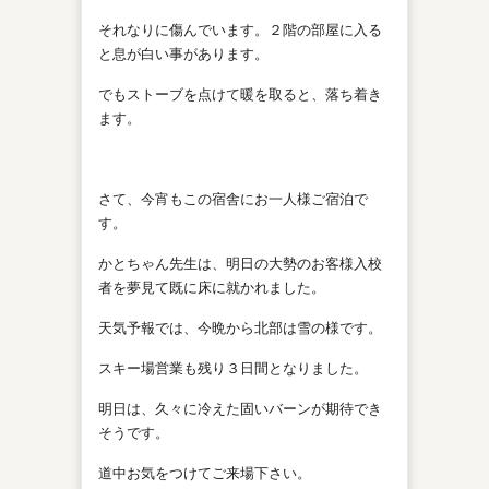
それなりに傷んでいます。２階の部屋に入る
と息が白い事があります。
でもストーブを点けて暖を取ると、落ち着き
ます。
さて、今宵もこの宿舎にお一人様ご宿泊で
す。
かとちゃん先生は、明日の大勢のお客様入校
者を夢見て既に床に就かれました。
天気予報では、今晩から北部は雪の様です。
スキー場営業も残り３日間となりました。
明日は、久々に冷えた固いバーンが期待でき
そうです。
道中お気をつけてご来場下さい。