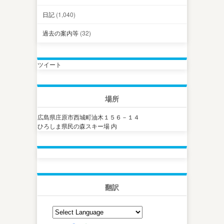
日記
(1,040)
過去の案内等
(32)
ツイート
場所
広島県庄原市西城町油木１５６－１４
ひろしま県民の森スキー場 内
翻訳