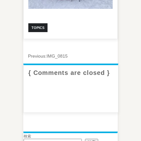
TOPICS
Previous:
IMG_0815
{ Comments are closed }
検索