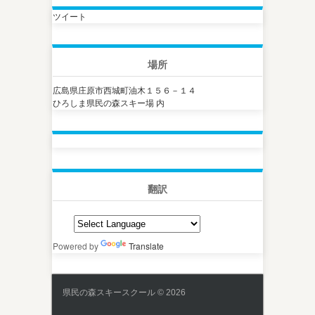
ツイート
場所
広島県庄原市西城町油木１５６－１４
ひろしま県民の森スキー場 内
翻訳
Powered by
Translate
県民の森スキースクール © 2026