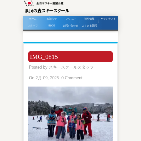
ホーム
お知らせ
レッスン
割引情報
バッジテスト
スタッフ
BLOG
お問い合わせ
よくある質問
IMG_0815
Posted by
スキースクールスタッフ
On 2月 09, 2025
0 Comment