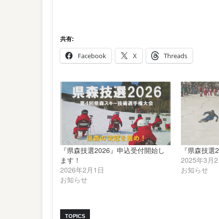
共有:
Facebook
X
Threads
『県森技選2026』申込受付開始し
『県森技選2
ます！
2025年3月
2026年2月1日
お知らせ
お知らせ
TOPICS