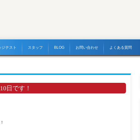
ッジテスト
スタッフ
BLOG
お問い合わせ
よくある質問
10日です！
！
！