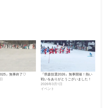
025』無事終了♡
『県森技選2026』無事開催！熱い
2日
戦いをありがとうございました！
2026年3月1日
イベント