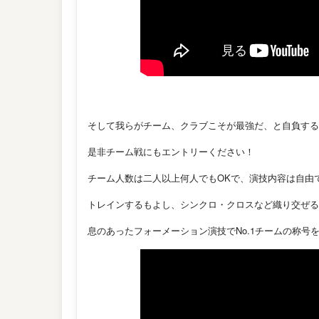
そして我らがチーム、クラブこそが最強だ、と自負する
是非チーム戦にもエントリーください！
チーム人数は二人以上何人でもOKで、演技内容は自由
トレインするもよし、シンクロ・クロスなど織り交ぜる
息のあったフォーメーション演技でNo.1チームの称号