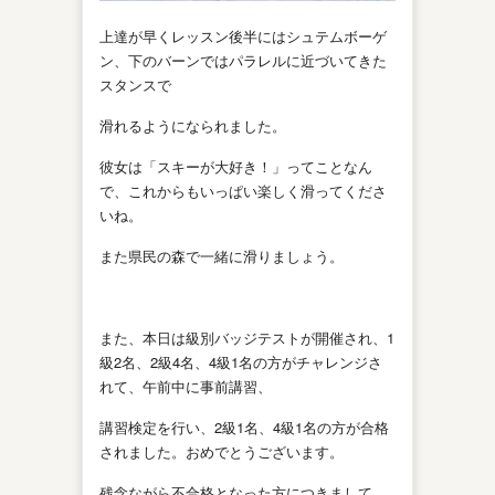
上達が早くレッスン後半にはシュテムボーゲ
ン、下のバーンではパラレルに
近づいてきた
スタンスで
滑れるようになられました。
彼女は「スキーが大好き！」ってことなん
で、これからもいっぱい楽しく滑ってくださ
いね。
また県民の森で一緒に滑りましょう。
また、本日は級別バッジテストが開催され、1
級2名、2級4名、4級1名の方がチャレンジさ
れて、午前中に事前講習、
講習検定を行い、2級1名、
4級1名の方が合格
されました。おめでとうございます。
残念ながら不合格となった方につきまして