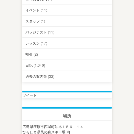
イベント
(11)
スタッフ
(1)
バッジテスト
(11)
レッスン
(17)
割引
(2)
日記
(1,040)
過去の案内等
(32)
ツイート
場所
広島県庄原市西城町油木１５６－１４
ひろしま県民の森スキー場 内