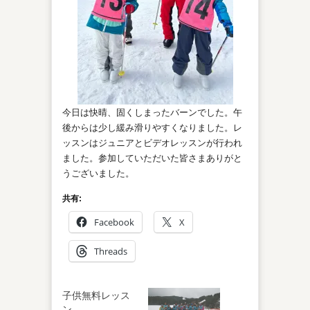
今日は快晴、固くしまったバーンでした。午
後からは少し緩み滑りやすくなりました。レ
ッスンはジュニアとビデオレッスンが行われ
ました。参加していただいた皆さまありがと
うございました。
共有:
Facebook
X
Threads
子供無料レッス
ン