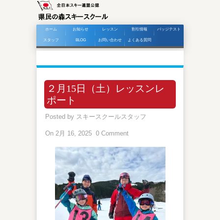
ホーム
お知らせ
レッスン
割引情報
バッジテスト
スタッフ
BLOG
お問い合わせ
よくある質問
２月15日（土）レッスンレ
ポート
Posted by
スキースクールスタッフ
On 2月 16, 2025
0 Comment