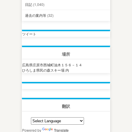
日記
(1,040)
過去の案内等
(32)
ツイート
場所
広島県庄原市西城町油木１５６－１４
ひろしま県民の森スキー場 内
翻訳
Powered by
Translate