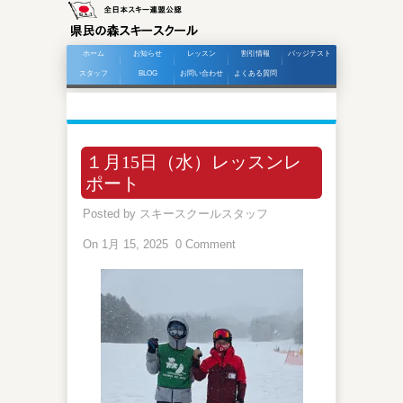
ホーム
お知らせ
レッスン
割引情報
バッジテスト
スタッフ
BLOG
お問い合わせ
よくある質問
１月15日（水）レッスンレ
ポート
Posted by
スキースクールスタッフ
On 1月 15, 2025
0 Comment