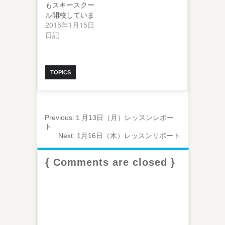
もスキースクー
ル開校していま
す。 きょうのレ
2015年1月15日
ポートは、西や
日記
ん…
TOPICS
Previous:
１月13日（月）レッスンレポー
ト
Next:
1月16日（木）レッスンリポート
{ Comments are closed }