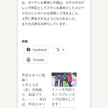
は、ボーゲンを基本に午後は、カチカチのゲ
レンデ対応としてズラシを基本としたスピー
ドのコントロールを習得して頂きました。
上手に滑走されるようになられました。
またの入校をお待ちしています。
共有:
Facebook
X
Threads
平日スキーに乾
杯！
２月２４日
イノッチ日記１
（木）天候曇
３／コブレッス
り、気温プラ
ンでお待ちして
ス・・・・ 本日
ます！
は、平日スキー