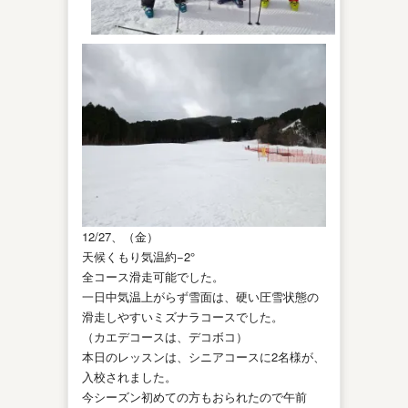
12/27、（金）
天候くもり気温約−2°
全コース滑走可能でした。
一日中気温上がらず雪面は、硬い圧雪状態の
滑走しやすいミズナラコースでした。
（カエデコースは、デコボコ）
本日のレッスンは、シニアコースに2名様が、
入校されました。
今シーズン初めての方もおられたので午前