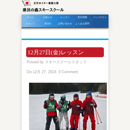
ホーム
お知らせ
レッスン
割引情報
バッジテスト
スタッフ
BLOG
お問い合わせ
よくある質問
12月27日(金)レッスン
Posted by
スキースクールスタッフ
On 12月 27, 2024
0 Comment