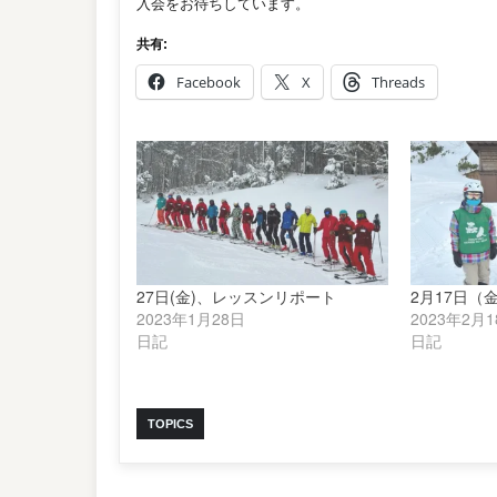
入会をお待ちしています。
共有:
Facebook
X
Threads
27日(金)、レッスンリポート
2月17日（
2023年1月28日
2023年2月
日記
日記
TOPICS