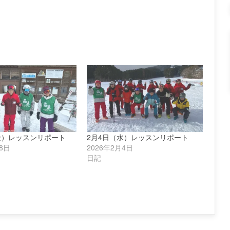
金）レッスンリポート
2月4日（水）レッスンリポート
18日
2026年2月4日
日記