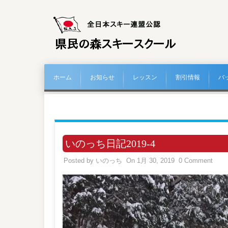
ホーム
お知らせ
レッスン
割引情報
バ
いのっち日記2019-4
Posted by
いのっち
On 1月 30, 2019
0 Comment