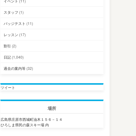
イベント
(11)
スタッフ
(1)
バッジテスト
(11)
レッスン
(17)
割引
(2)
日記
(1,040)
過去の案内等
(32)
ツイート
場所
広島県庄原市西城町油木１５６－１４
ひろしま県民の森スキー場 内