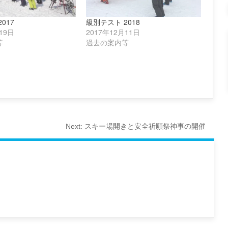
017
級別テスト 2018
19日
2017年12月11日
等
過去の案内等
Next:
スキー場開きと安全祈願祭神事の開催