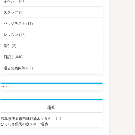
イベント
(11)
スタッフ
(1)
バッジテスト
(11)
レッスン
(17)
割引
(2)
日記
(1,040)
過去の案内等
(32)
ツイート
場所
広島県庄原市西城町油木１５６－１４
ひろしま県民の森スキー場 内