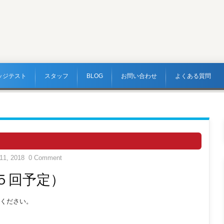
ッジテスト
スタッフ
BLOG
お問い合わせ
よくある質問
11, 2018
0 Comment
５回予定）
ください。