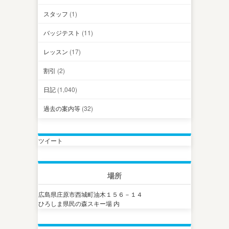
スタッフ
(1)
バッジテスト
(11)
レッスン
(17)
割引
(2)
日記
(1,040)
過去の案内等
(32)
ツイート
場所
広島県庄原市西城町油木１５６－１４
ひろしま県民の森スキー場 内