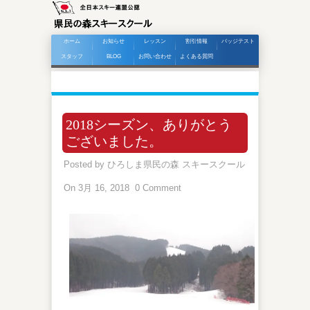
ホーム
お知らせ
レッスン
割引情報
バッジテスト
スタッフ
BLOG
お問い合わせ
よくある質問
2018シーズン、ありがとう
ございました。
Posted by
ひろしま県民の森 スキースクール
On 3月 16, 2018
0 Comment