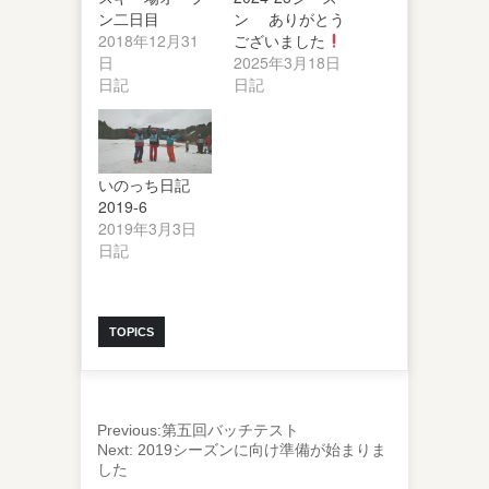
ン二日目
ン ありがとう
2018年12月31
ございました
日
2025年3月18日
日記
日記
いのっち日記
2019-6
2019年3月3日
日記
TOPICS
Previous:
第五回バッチテスト
Next:
2019シーズンに向け準備が始まりま
した