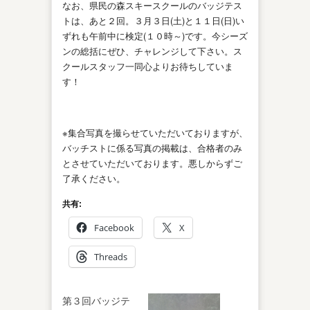
なお、県民の森スキースクールのバッジテス
トは、あと２回。３月３日(土)と１１日(日)い
ずれも午前中に検定(１０時～)です。今シーズ
ンの総括にぜひ、チャレンジして下さい。ス
クールスタッフ一同心よりお待ちしていま
す！
※集合写真を撮らせていただいておりますが、
バッチストに係る写真の掲載は、合格者のみ
とさせていただいております。悪しからずご
了承ください。
共有:
Facebook
X
Threads
第３回バッジテ