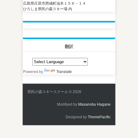
広島県庄原市西城町油木１５６－１４
ひろしま県民の森スキー場 内
翻訳
Powered by
Translate
県民の森スキースクール © 2026
Modifyed by
Masanobu Hagane
Designed by
ThemePacific