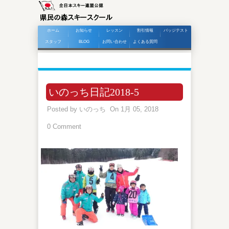
ホーム
お知らせ
レッスン
割引情報
バッジテスト
スタッフ
BLOG
お問い合わせ
よくある質問
いのっち日記2018-5
Posted by
いのっち
On 1月 05, 2018
0 Comment