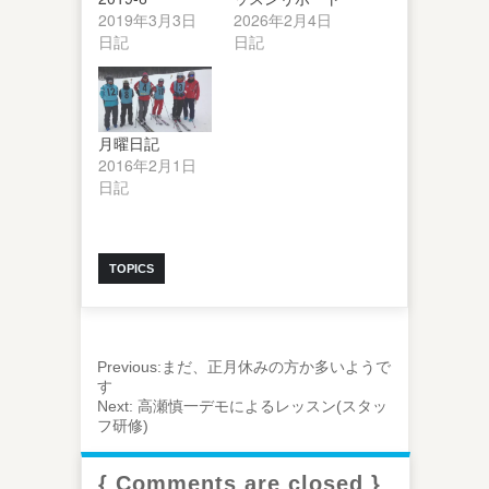
2019年3月3日
2026年2月4日
日記
日記
月曜日記
2016年2月1日
日記
TOPICS
Previous:
まだ、正月休みの方か多いようで
す
Next:
高瀬慎一デモによるレッスン(スタッ
フ研修)
{ Comments are closed }