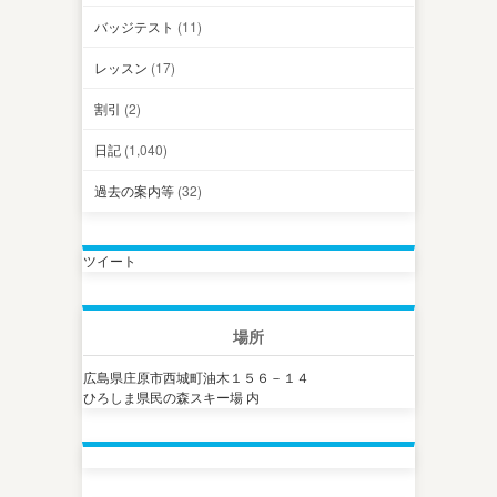
バッジテスト
(11)
レッスン
(17)
割引
(2)
日記
(1,040)
過去の案内等
(32)
ツイート
場所
広島県庄原市西城町油木１５６－１４
ひろしま県民の森スキー場 内