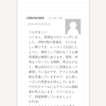
UNKNOWN
11:26 PM
2014年3月24日
うらやましい
べーさん、受講ありがとうございま
した。GWの熊の湯遠征、うらやま
しい限りです。レッスンでお話した
ように、種目として扱わなくても練
習場面は無限にあります。普段、何
気なく行っている移動、停止などな
ど。要は自分がどこに意識をもって
練習しているかです。テクニカル挑
戦を応援していますので、また来シ
ーズンの受講をお待ちしています。
ウチのスクールにもテクニカル挑戦
者が何人もいます。ライバルとし
て、切磋琢磨していきましょう
(≧∇≦)b