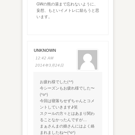
GWの熊の湯まで忘れないように、
妄想、もといイメトレに励もうと思
います。
UNKNOWN
12:42 AM
2014年3月24日
お疲れ様でした(
^^
)
今シーズンもお疲れ様でした〜
(^o^)
今回は寝落ちせずちゃんとコメ
ントしていきます♪笑
スクールの方々とはあまり関わ
ることなかったんですが…
まぁさんまの娘さんにはよく絡
まれましたね〜(^o^)