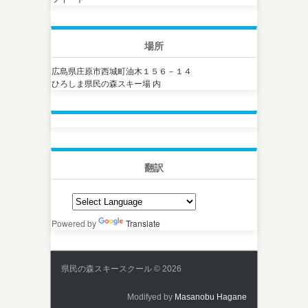
場所
広島県庄原市西城町油木１５６－１４
ひろしま県民の森スキー場 内
翻訳
Powered by
Translate
県民の森スキースクール © 2026
Modifyed by
Masanobu Hagane