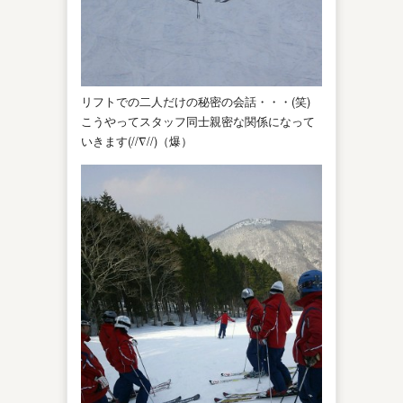
リフトでの二人だけの秘密の会話・・・(笑)
こうやってスタッフ同士親密な関係になって
いきます(//∇//)（爆）