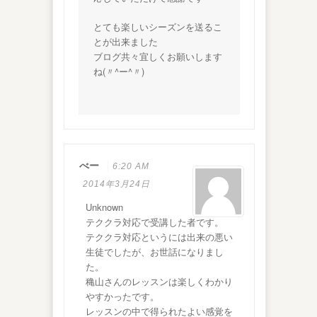
とても楽しいシーズンを送るこ
とが出来ました
ブログ共々宜しくお願いします
ね(〃^ー^〃)
べー
6:20 AM
2014年3月24日
Unknown
テククラ対応で受講した者です。
テククラ対応というには出来の悪い
生徒でしたが、お世話になりまし
た。
穐山さんのレッスンは楽しくわかり
やすかったです。
レッスンの中で得られたよい感覚を