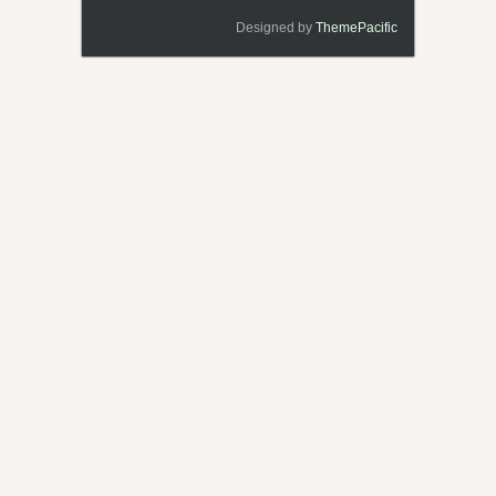
Designed by
ThemePacific