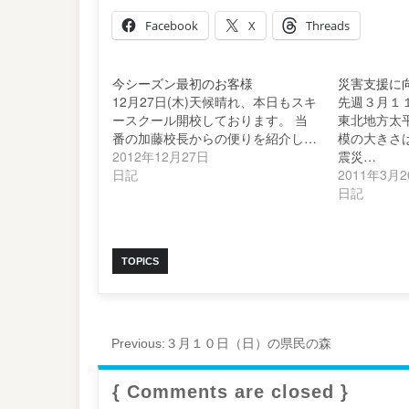
Facebook
X
Threads
今シーズン最初のお客様
災害支援に
12月27日(木)天候晴れ、本日もスキ
先週３月１
ースクール開校しております。 当
東北地方太
番の加藤校長からの便りを紹介し…
模の大きさ
2012年12月27日
震災…
日記
2011年3月
日記
TOPICS
Previous:
３月１０日（日）の県民の森
{ Comments are closed }