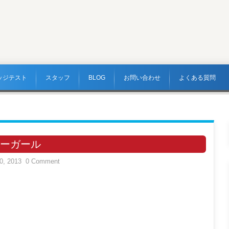
ッジテスト
スタッフ
BLOG
お問い合わせ
よくある質問
ーガール
0, 2013
0 Comment