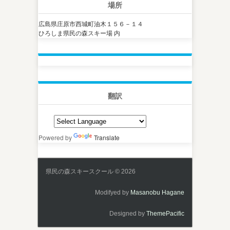
場所
広島県庄原市西城町油木１５６－１４
ひろしま県民の森スキー場 内
翻訳
Powered by
Translate
県民の森スキースクール © 2026
Modifyed by
Masanobu Hagane
Designed by
ThemePacific