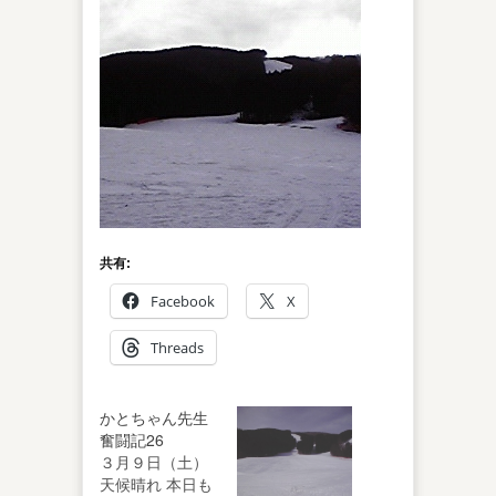
共有:
Facebook
X
Threads
かとちゃん先生
奮闘記26
３月９日（土）
天候晴れ 本日も