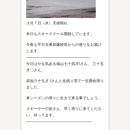
３月７日（木）天候晴れ
本日もスキースクール開校しています。
今夜も平日当番加藤校長からの便りをお届け
します。
—————————————————
今日はやる気ある福山七十四才Iさん、 三十五
才〇さん、
高知六十九才 Iさんと名残り雪で一生懸命滑り
ました。
来シーズンの滑りに生きて来る事でしょう。
スキーヤーの皆さん、早く滑りに来てくださ
い、待ってます。
—————————————————-