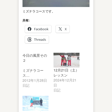
ミズナラコースです。
共有:
Facebook
X
Threads
今日の風景その
２
12月21日（土）
ミズナラコー
レッスン
ス…
2024年12月21
2012年1月28日
日
日記
日記