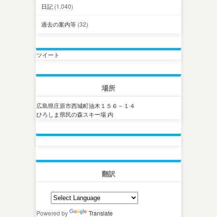
日記
(1,040)
過去の案内等
(32)
ツイート
場所
広島県庄原市西城町油木１５６－１４
ひろしま県民の森スキー場 内
翻訳
Powered by
Translate