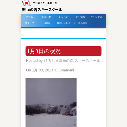
ホーム
お知らせ
レッスン
割引情報
バッジテスト
スタッフ
BLOG
お問い合わせ
よくある質問
1月3日の状況
Posted by
ひろしま県民の森 スキースクール
On 1月 03, 2013
0 Comment