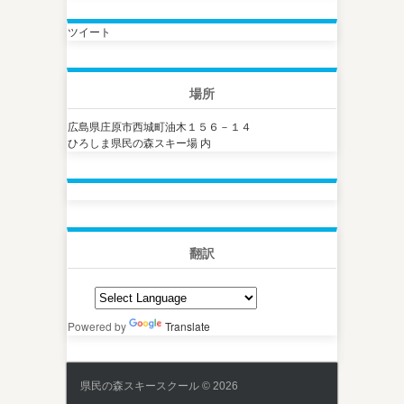
ツイート
場所
広島県庄原市西城町油木１５６－１４
ひろしま県民の森スキー場 内
翻訳
Powered by
Translate
県民の森スキースクール © 2026