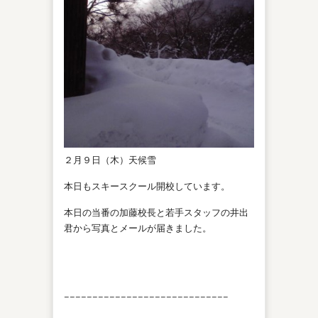
２月９日（木）天候雪
本日もスキースクール開校しています。
本日の当番の加藤校長と若手スタッフの井出
君から写真とメールが届きました。
−−−−−−−−−−−−−−−−−−−−−−−−−−−−−