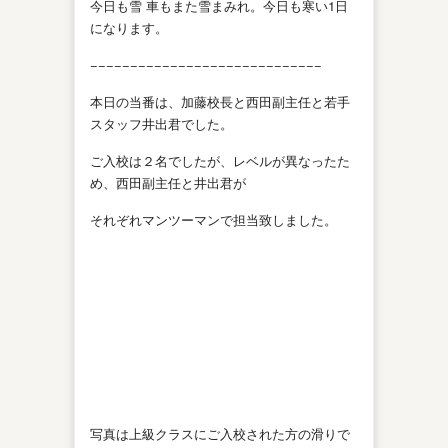
今日も雪 車もまた雪まみれ。今日も寒い1日
になります。
−−−−−−−−−−−−−−−−−−−−−−−−−−−−−
本日の当番は、加藤校長と西田副主任と若手
スタッフ井出君でした。
ご入校は２名でしたが、レベルが異なったた
め、西田副主任と井出君が
それぞれマンツーマンで担当致しました。
写真は上級クラスにご入校された方の滑りで