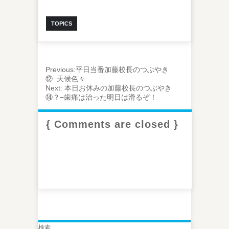
TOPICS
Previous:
平日当番加藤校長のつぶやき
⑫−天候色々
Next:
本日お休みの加藤校長のつぶやき
⑭？−歯痛は治った明日は滑るぞ！
{ Comments are closed }
検索