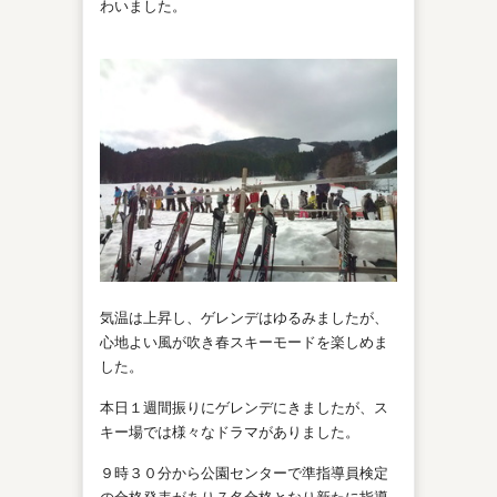
わいました。
気温は上昇し、ゲレンデはゆるみましたが、
心地よい風が吹き春スキーモードを楽しめま
した。
本日１週間振りにゲレンデにきましたが、ス
キー場では様々なドラマがありました。
９時３０分から公園センターで準指導員検定
の合格発表があり７名合格となり新たに指導