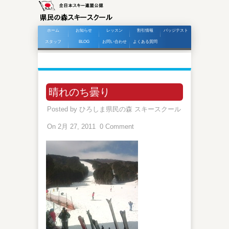
ホーム
お知らせ
レッスン
割引情報
バッジテスト
スタッフ
BLOG
お問い合わせ
よくある質問
晴れのち曇り
Posted by
ひろしま県民の森 スキースクール
On 2月 27, 2011
0 Comment