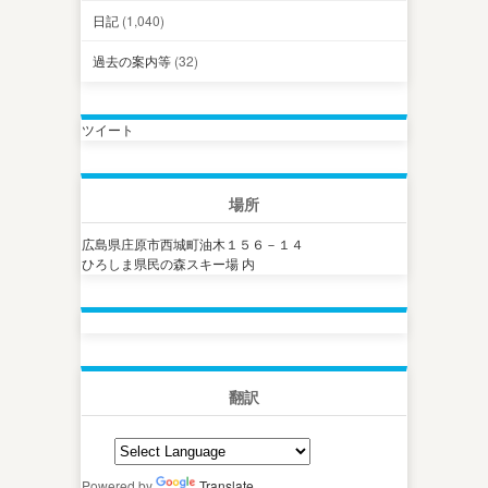
日記
(1,040)
過去の案内等
(32)
ツイート
場所
広島県庄原市西城町油木１５６－１４
ひろしま県民の森スキー場 内
翻訳
Powered by
Translate