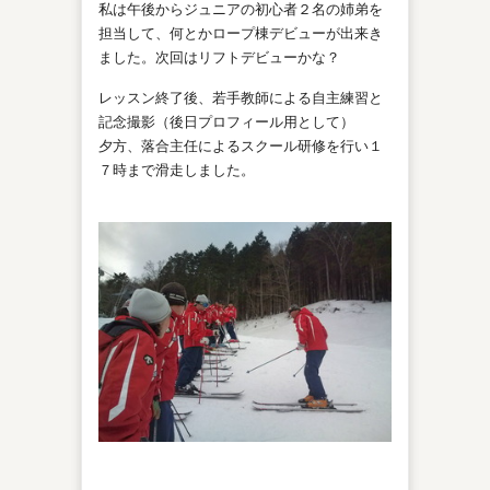
私は午後からジュニアの初心者２名の姉弟を
担当して、何とかロープ棟デビューが出来き
ました。次回はリフトデビューかな？
レッスン終了後、若手教師による自主練習と
記念撮影（後日プロフィール用として）
夕方、落合主任によるスクール研修を行い１
７時まで滑走しました。