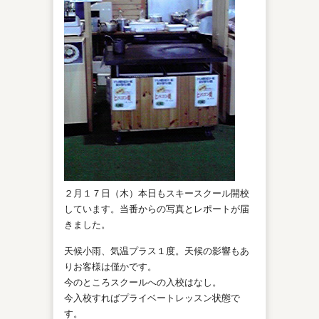
２月１７日（木）本日もスキースクール開校
しています。当番からの写真とレポートが届
きました。
天候小雨、気温プラス１度。天候の影響もあ
りお客様は僅かです。
今のところスクールへの入校はなし。
今入校すればプライベートレッスン状態で
す。