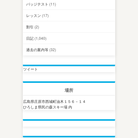
バッジテスト
(11)
レッスン
(17)
割引
(2)
日記
(1,040)
過去の案内等
(32)
ツイート
場所
広島県庄原市西城町油木１５６－１４
ひろしま県民の森スキー場 内